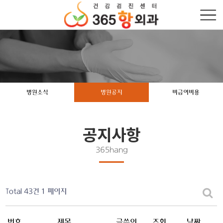
병원소식
병원공지
비급여비용
공지사항
365hang
Total 43건
1 페이지
번호
제목
글쓴이
조회
날짜