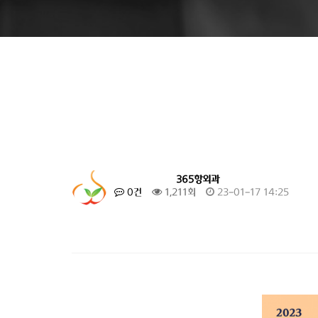
365항외과
0건
1,211회
23-01-17 14:25