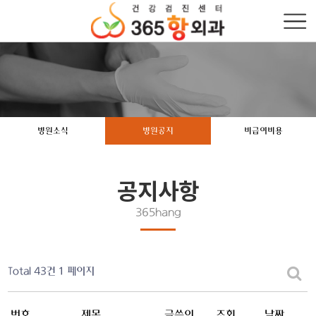
병원소식
병원공지
비급여비용
공지사항
365hang
Total 43건
1 페이지
번호
제목
글쓴이
조회
날짜