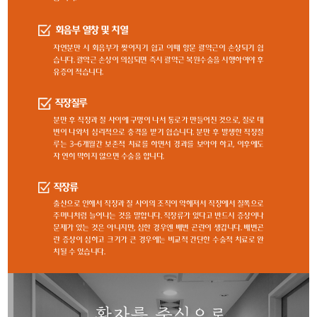
회음부 열창 및 치열
자연분만 시 회음부가 찢어지기 쉽고 이때 항문 괄약근이 손상되기 쉽
습니다. 괄약근 손상이 의심되면 즉시 괄약근 복원수술을 시행하여야 후
유증이 적습니다.
직장질루
분만 후 직장과 질 사이에 구멍이 나서 통로가 만들어진 것으로, 질로 대
변이 나와서 심리적으로 충격을 받기 쉽습니다. 분만 후 발생한 직장질
루는 3-6개월간 보존적 치료를 하면서 경과를 보아야 하고, 이후에도
자 연히 막히지 않으면 수술을 합니다.
직장류
출산으로 인해서 직장과 질 사이의 조직이 약해져서 직장에서 질쪽으로
주머니처럼 늘어나는 것을 말합니다. 직장류가 있다고 반드시 증상이나
문제가 있는 것은 아니지만, 심한 경우엔 배변 곤란이 생깁니다. 배변곤
란 증상이 심하고 크기가 큰 경우에는 비교적 간단한 수술적 치료로 완
치될 수 있습니다.