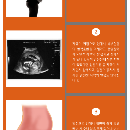
2
자궁이 커짐으로 인해서 복부혈관
의 혈액순환을 억제하고 울혈상태
가 되면서 치핵이 잘 생기고 심해지
게 됩니다. 특히 임신전에 작은 치핵
이 있었다면 임신기간 중 치핵이 커
지면서 심해지고, 혈전이 뭉쳐서 생
기는 혈전성 치핵의 발생도 많아집
니다.
3
임신으로 인해서 배변이 쉽지 않고
배변 시 오래 힘을 주게 되거나 변비