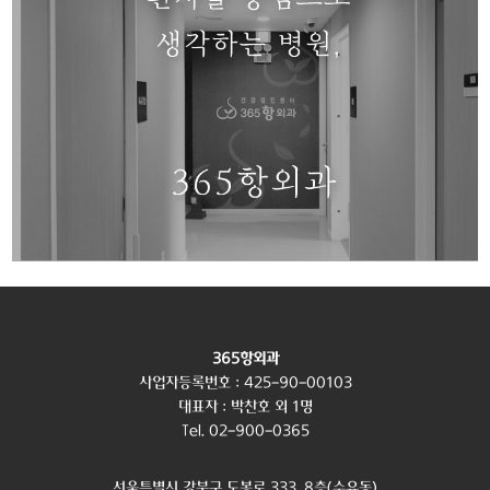
365항외과
사업자등록번호 : 425-90-00103
대표자 : 박찬호 외 1명
Tel. 02-900-0365
서울특별시 강북구 도봉로 333, 8층(수유동)